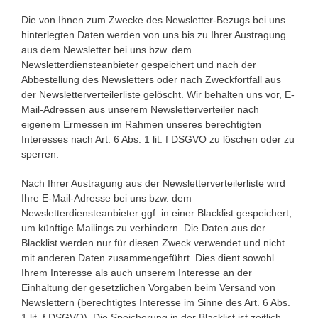
Die von Ihnen zum Zwecke des Newsletter-Bezugs bei uns
hinterlegten Daten werden von uns bis zu Ihrer Austragung
aus dem Newsletter bei uns bzw. dem
Newsletterdiensteanbieter gespeichert und nach der
Abbestellung des Newsletters oder nach Zweckfortfall aus
der Newsletterverteilerliste gelöscht. Wir behalten uns vor, E-
Mail-Adressen aus unserem Newsletterverteiler nach
eigenem Ermessen im Rahmen unseres berechtigten
Interesses nach Art. 6 Abs. 1 lit. f DSGVO zu löschen oder zu
sperren.
Nach Ihrer Austragung aus der Newsletterverteilerliste wird
Ihre E-Mail-Adresse bei uns bzw. dem
Newsletterdiensteanbieter ggf. in einer Blacklist gespeichert,
um künftige Mailings zu verhindern. Die Daten aus der
Blacklist werden nur für diesen Zweck verwendet und nicht
mit anderen Daten zusammengeführt. Dies dient sowohl
Ihrem Interesse als auch unserem Interesse an der
Einhaltung der gesetzlichen Vorgaben beim Versand von
Newslettern (berechtigtes Interesse im Sinne des Art. 6 Abs.
1 lit. f DSGVO). Die Speicherung in der Blacklist ist zeitlich