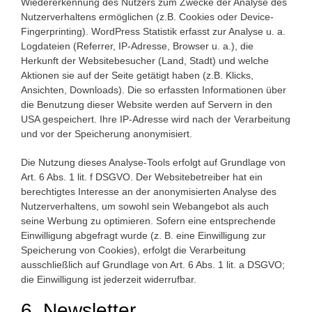
Wiedererkennung des Nutzers zum Zwecke der Analyse des
Nutzerverhaltens ermöglichen (z.B. Cookies oder Device-
Fingerprinting). WordPress Statistik erfasst zur Analyse u. a.
Logdateien (Referrer, IP-Adresse, Browser u. a.), die
Herkunft der Websitebesucher (Land, Stadt) und welche
Aktionen sie auf der Seite getätigt haben (z.B. Klicks,
Ansichten, Downloads). Die so erfassten Informationen über
die Benutzung dieser Website werden auf Servern in den
USA gespeichert. Ihre IP-Adresse wird nach der Verarbeitung
und vor der Speicherung anonymisiert.
Die Nutzung dieses Analyse-Tools erfolgt auf Grundlage von
Art. 6 Abs. 1 lit. f DSGVO. Der Websitebetreiber hat ein
berechtigtes Interesse an der anonymisierten Analyse des
Nutzerverhaltens, um sowohl sein Webangebot als auch
seine Werbung zu optimieren. Sofern eine entsprechende
Einwilligung abgefragt wurde (z. B. eine Einwilligung zur
Speicherung von Cookies), erfolgt die Verarbeitung
ausschließlich auf Grundlage von Art. 6 Abs. 1 lit. a DSGVO;
die Einwilligung ist jederzeit widerrufbar.
6. Newsletter