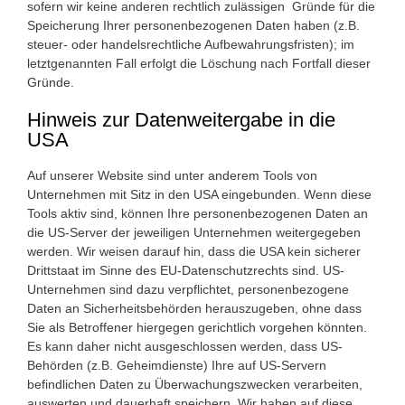
sofern wir keine anderen rechtlich zulässigen Gründe für die
Speicherung Ihrer personenbezogenen Daten haben (z.B.
steuer- oder handelsrechtliche Aufbewahrungsfristen); im
letztgenannten Fall erfolgt die Löschung nach Fortfall dieser
Gründe.
Hinweis zur Datenweitergabe in die
USA
Auf unserer Website sind unter anderem Tools von
Unternehmen mit Sitz in den USA eingebunden. Wenn diese
Tools aktiv sind, können Ihre personenbezogenen Daten an
die US-Server der jeweiligen Unternehmen weitergegeben
werden. Wir weisen darauf hin, dass die USA kein sicherer
Drittstaat im Sinne des EU-Datenschutzrechts sind. US-
Unternehmen sind dazu verpflichtet, personenbezogene
Daten an Sicherheitsbehörden herauszugeben, ohne dass
Sie als Betroffener hiergegen gerichtlich vorgehen könnten.
Es kann daher nicht ausgeschlossen werden, dass US-
Behörden (z.B. Geheimdienste) Ihre auf US-Servern
befindlichen Daten zu Überwachungszwecken verarbeiten,
auswerten und dauerhaft speichern. Wir haben auf diese