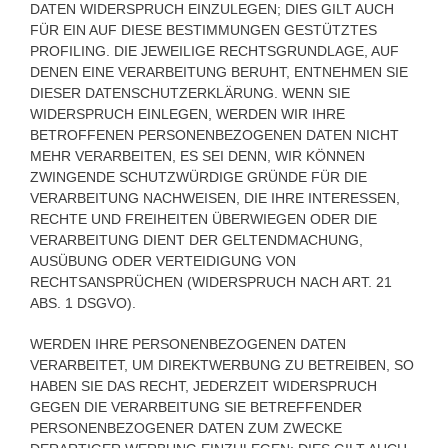
DATEN WIDERSPRUCH EINZULEGEN; DIES GILT AUCH
FÜR EIN AUF DIESE BESTIMMUNGEN GESTÜTZTES
PROFILING. DIE JEWEILIGE RECHTSGRUNDLAGE, AUF
DENEN EINE VERARBEITUNG BERUHT, ENTNEHMEN SIE
DIESER DATENSCHUTZERKLÄRUNG. WENN SIE
WIDERSPRUCH EINLEGEN, WERDEN WIR IHRE
BETROFFENEN PERSONENBEZOGENEN DATEN NICHT
MEHR VERARBEITEN, ES SEI DENN, WIR KÖNNEN
ZWINGENDE SCHUTZWÜRDIGE GRÜNDE FÜR DIE
VERARBEITUNG NACHWEISEN, DIE IHRE INTERESSEN,
RECHTE UND FREIHEITEN ÜBERWIEGEN ODER DIE
VERARBEITUNG DIENT DER GELTENDMACHUNG,
AUSÜBUNG ODER VERTEIDIGUNG VON
RECHTSANSPRÜCHEN (WIDERSPRUCH NACH ART. 21
ABS. 1 DSGVO).
WERDEN IHRE PERSONENBEZOGENEN DATEN
VERARBEITET, UM DIREKTWERBUNG ZU BETREIBEN, SO
HABEN SIE DAS RECHT, JEDERZEIT WIDERSPRUCH
GEGEN DIE VERARBEITUNG SIE BETREFFENDER
PERSONENBEZOGENER DATEN ZUM ZWECKE