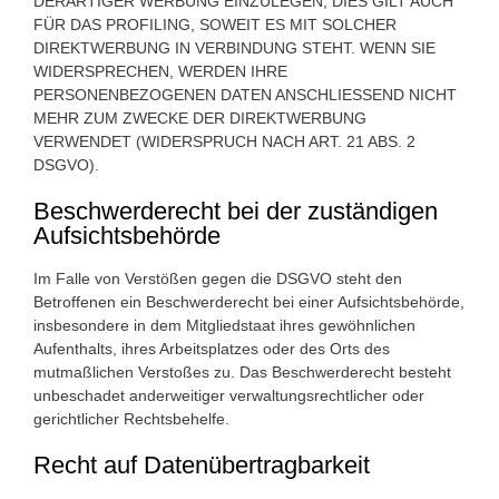
DERARTIGER WERBUNG EINZULEGEN; DIES GILT AUCH
FÜR DAS PROFILING, SOWEIT ES MIT SOLCHER
DIREKTWERBUNG IN VERBINDUNG STEHT. WENN SIE
WIDERSPRECHEN, WERDEN IHRE
PERSONENBEZOGENEN DATEN ANSCHLIESSEND NICHT
MEHR ZUM ZWECKE DER DIREKTWERBUNG
VERWENDET (WIDERSPRUCH NACH ART. 21 ABS. 2
DSGVO).
Beschwerde­recht bei der zuständigen
Aufsichts­behörde
Im Falle von Verstößen gegen die DSGVO steht den
Betroffenen ein Beschwerderecht bei einer Aufsichtsbehörde,
insbesondere in dem Mitgliedstaat ihres gewöhnlichen
Aufenthalts, ihres Arbeitsplatzes oder des Orts des
mutmaßlichen Verstoßes zu. Das Beschwerderecht besteht
unbeschadet anderweitiger verwaltungsrechtlicher oder
gerichtlicher Rechtsbehelfe.
Recht auf Daten­übertrag­barkeit